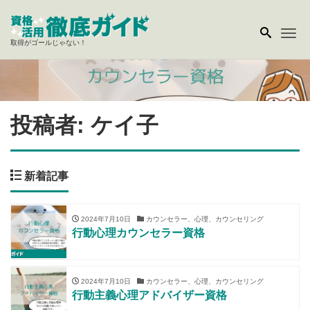
Me
取得がゴールじゃない！
投稿者:
ケイ子
新着記事
2024年7月10日
カウンセラー、心理、カウンセリング
行動心理カウンセラー資格
2024年7月10日
カウンセラー、心理、カウンセリング
行動主義心理アドバイザー資格