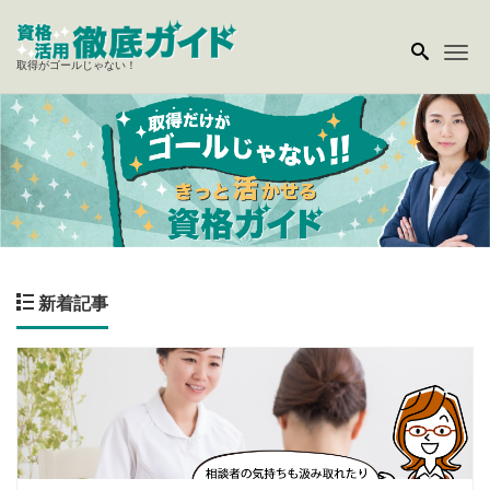
Me
取得がゴールじゃない！
新着記事