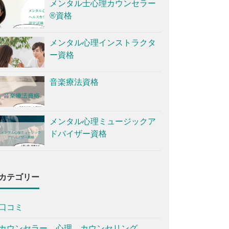
メンタル士心理カウンセラー
®資格
メンタル心理インストラクタ
ー資格
音楽療法資格
メンタル心理ミュージックア
ドバイザー資格
カテゴリー
口コミ
カウンセラー、心理、カウンセリング