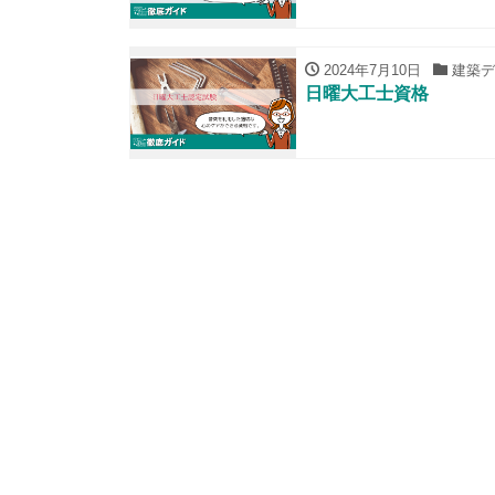
2024年7月10日
建築デ
日曜大工士資格