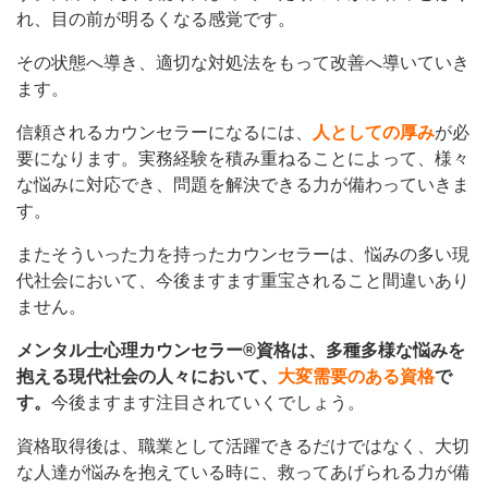
れ、目の前が明るくなる感覚です。
その状態へ導き、適切な対処法をもって改善へ導いていき
ます。
信頼されるカウンセラーになるには、
人としての厚み
が必
要になります。実務経験を積み重ねることによって、様々
な悩みに対応でき、問題を解決できる力が備わっていきま
す。
またそういった力を持ったカウンセラーは、悩みの多い現
代社会において、今後ますます重宝されること間違いあり
ません。
メンタル士心理カウンセラー®資格は、多種多様な悩みを
抱える現代社会の人々において、
大変需要のある資格
で
す。
今後ますます注目されていくでしょう。
資格取得後は、職業として活躍できるだけではなく、大切
な人達が悩みを抱えている時に、救ってあげられる力が備