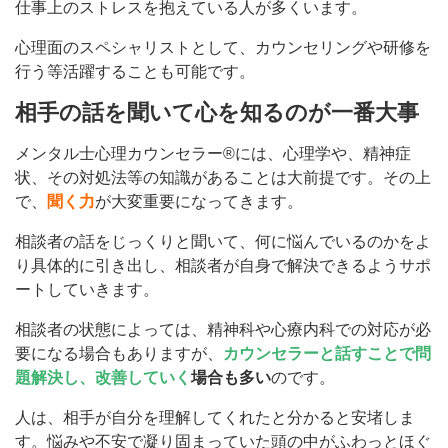
仕事上のストレスを抱えている人が多くいます。
心理面のスペシャリストとして、カウンセリングや研修を
行う等活躍することも可能です。
相手の話を聞いて心を知るのが一番大事
メンタル士心理カウンセラー®には、心理学や、精神症
状、その対処法等の知識があることは大前提です。その上
で、
聞く力
が大変重要になってきます。
相談者の話をじっくりと聞いて、何に悩んでいるのかをよ
り具体的に引き出し、相談者が自身で解決できるようサポ
ートしていきます。
相談者の状態によっては、精神科や心療内科での対応が必
要になる場合もありますが、
カウンセラーと話すことで問
題解決し、改善していく
場合も多い
のです。
人は、相手が自分を理解してくれたと分かると安堵しま
す。悩みや不安で凝り固まっていた頭の中がふわっとほぐ