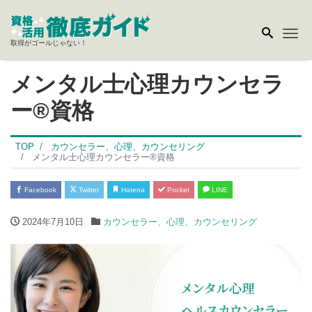
Me
取得がゴールじゃない！
メンタル士心理カウンセラ
ー®資格
TOP
カウンセラー、心理、カウンセリング
メンタル士心理カウンセラー®資格
Facebook
Twitter
Hatena
Pocket
LINE
2024年7月10日
カウンセラー、心理、カウンセリング