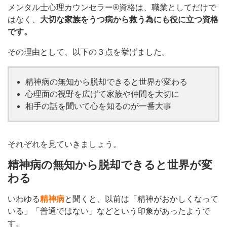
メンタル士心理カウンセラー®資格は、職業としてだけで
はなく、
大切な家族をうつ病から救う為にも役に立つ資格
です。
その理由として、以下の３点を挙げました。
精神病の無知から脱却できると世界が変わる
心理面の視野を広げて家族や仲間を大切に
相手の話を聞いて心を知るのが一番大事
それぞれを見ていきましょう。
精神病の無知から脱却できると世界が変
わる
いわゆる
精神病
と聞くと、以前は「精神がおかしくなって
いる」「普通ではない」などという印象があったようで
す。