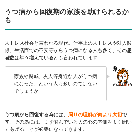
うつ病から回復期の家族を助けられるか
も
ストレス社会と言われる現代。仕事上のストレスや対人関
係、生活面での不安等からうつ病になる人も多く、その
患
者数は年々増えている
とも言われています。
家族や親戚、友人等身近な人がうつ病
になった、という人も多いのではない
でしょうか。
うつ病から回復する為には、
周りの理解が何より大切
で
す。
その為には、まず悩んでいる人の心の内側をよく聞い
てあげることが必要になってきます。