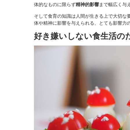
体的なものに限らず
精神的影響
まで幅広く与
そして食育の知識は人間が生きる上で大切な
体や精神に影響を与えられる、とても影響力
好き嫌いしない食生活の