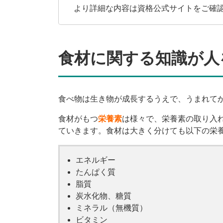
より詳細な内容は資格公式サイトをご確
食材に関する知識が人
食べ物は生き物が成長するうえで、うまれて
食材がもつ
栄養素
は様々で、栄養素の取り入
ていきます。食材は大きく分けても以下の栄
エネルギー
たんぱく質
脂質
炭水化物、糖質
ミネラル（無機質）
ビタミン