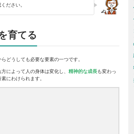
認ください。
を育てる
からどうしても必要な要素の一つです。
れ方によって人の身体は変化し、
精神的な成長
も変わっ
養素にわけられます。