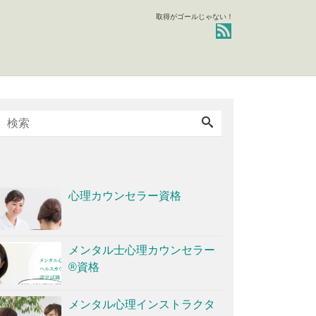
取得がゴールじゃない！
心理カウンセラー資格
メンタル士心理カウンセラー
®資格
メンタル心理インストラクタ