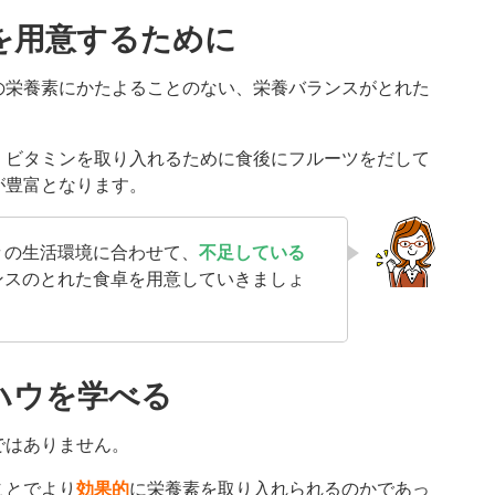
を用意するために
の栄養素にかたよることのない、栄養バランスがとれた
、ビタミンを取り入れるために食後にフルーツをだして
が豊富となります。
々の生活環境に合わせて、
不足している
ンスのとれた食卓を用意していきましょ
ハウを学べる
ではありません。
ことでより
効果的
に栄養素を取り入れられるのかであっ