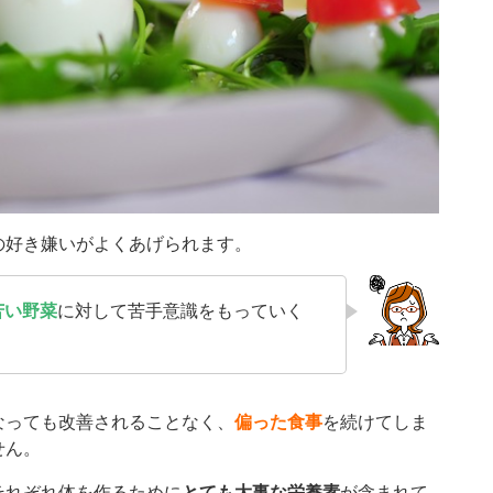
の好き嫌いがよくあげられます。
苦い野菜
に対して苦手意識をもっていく
なっても改善されることなく、
偏った食事
を続けてしま
せん。
それぞれ体を作るために
とても大事な栄養素
が含まれて