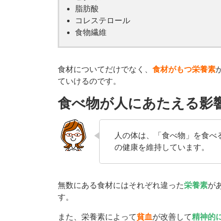
脂肪酸
コレステロール
食物繊維
食材についてだけでなく、
食材がもつ栄養素
ていけるのです。
食べ物が人にあたえる影
人の体は、「食べ物」を食べ
の健康を維持しています。
無数にある食材にはそれぞれ違った
栄養素
が
す。
また、栄養素によって
貧血
が改善して
精神的