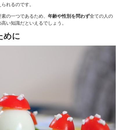
えられるのです。
要素の一つであるため、
年齢や性別を問わず
全ての人の
の高い知識だといえるでしょう。
ために