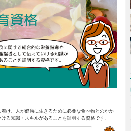
に着け、人が健康に生きるために必要な食べ物とのかか
いける知識・スキルがあることを証明する資格です。