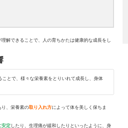
が理解できることで、人の育ちかたは健康的な成長をし
響
ることで、様々な栄養素をとりいれて成長し、身体
あり、栄養素の
取り入れ方
によって体を美しく保ちま
に安定
したり、生理痛が緩和したりといったように、身