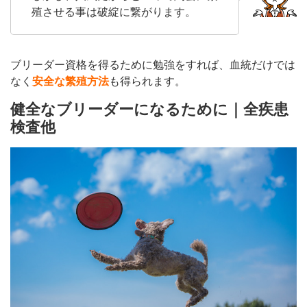
殖させる事は破綻に繋がります。
ブリーダー資格を得るために勉強をすれば、血統だけでは
なく
安全な繁殖方法
も得られます。
健全なブリーダーになるために｜全疾患
検査他