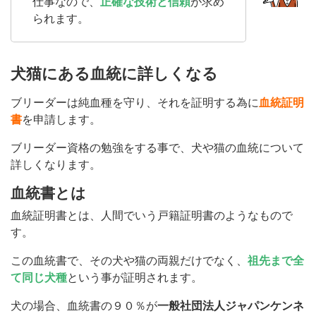
仕事なので、
正確な技術と信頼
が求め
られます。
犬猫にある血統に詳しくなる
ブリーダーは純血種を守り、それを証明する為に
血統証明
書
を申請します。
ブリーダー資格の勉強をする事で、犬や猫の血統について
詳しくなります。
血統書とは
血統証明書とは、人間でいう戸籍証明書のようなもので
す。
この血統書で、その犬や猫の両親だけでなく、
祖先まで全
て同じ犬種
という事が証明されます。
犬の場合、血統書の９０％が
一般社団法人ジャパンケンネ