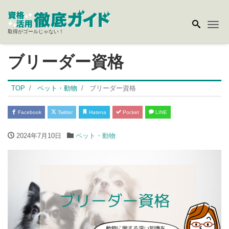
Me
取得がゴールじゃない！
ブリーダー資格
TOP
ペット・動物
ブリーダー資格
Facebook
Twitter
Hatena
Pocket
LINE
2024年7月10日
ペット・動物