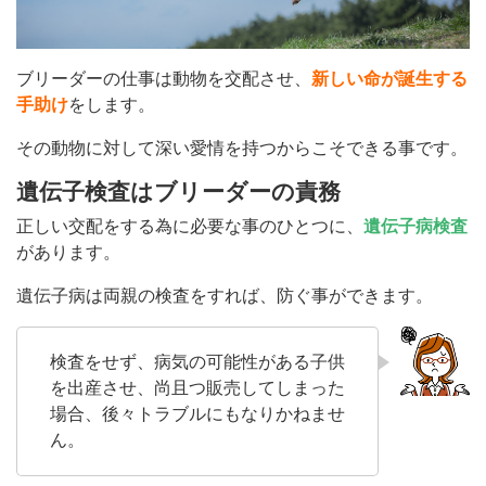
ブリーダーの仕事は動物を交配させ、
新しい命が誕生する
手助け
をします。
その動物に対して深い愛情を持つからこそできる事です。
遺伝子検査はブリーダーの責務
正しい交配をする為に必要な事のひとつに、
遺伝子病検査
があります。
遺伝子病は両親の検査をすれば、防ぐ事ができます。
検査をせず、病気の可能性がある子供
を出産させ、尚且つ販売してしまった
場合、後々トラブルにもなりかねませ
ん。