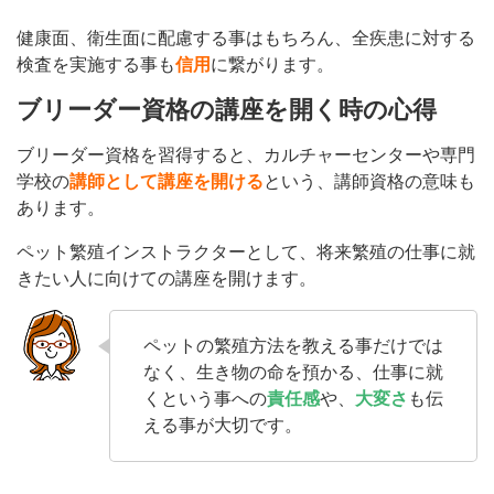
健康面、衛生面に配慮する事はもちろん、全疾患に対する
検査を実施する事も
信用
に繋がります。
ブリーダー資格の講座を開く時の心得
ブリーダー資格を習得すると、カルチャーセンターや専門
学校の
講師として講座を開ける
という、講師資格の意味も
あります。
ペット繁殖インストラクターとして、将来繁殖の仕事に就
きたい人に向けての講座を開けます。
ペットの繁殖方法を教える事だけでは
なく、生き物の命を預かる、仕事に就
くという事への
責任感
や、
大変さ
も伝
える事が大切です。