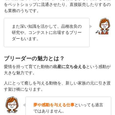
をペットショップに流通させたり、直接販売したりするの
も業務のうちです。
また深い知識を活かして、品種改良の
研究や、コンテストに出場するブリー
ダーもいます。
ブリーダーの魅力とは？
愛情を持って育てた動物の
出産に立ち会える
という感動が
大きな魅力です。
人にとって癒しを与える動物を、新しい家族の元に引き渡
す架け橋になります。
夢や感動を与える仕事
といっても過言
ではありません。