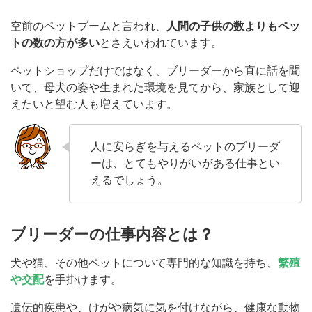
空前のペットブームと言われ、
人間の子供の数よりもペッ
トの数の方が多い
とさえいわれています。
ペットショップだけではなく、ブリーダーから直に話を聞
いて、母犬の姿や生まれた環境を見てから、家族として迎
えたいと望む人も増えています。
人に安らぎを与えるペットのブリーダ
ーは、とてもやりがいがある仕事とい
えるでしょう。
ブリーダーの仕事内容とは？
犬や猫、その他ペットについて専門的な知識を持ち、
繁殖
や交配
を手掛けます。
遺伝的疾患や、けがや病気に気を付けながら、健康な動物