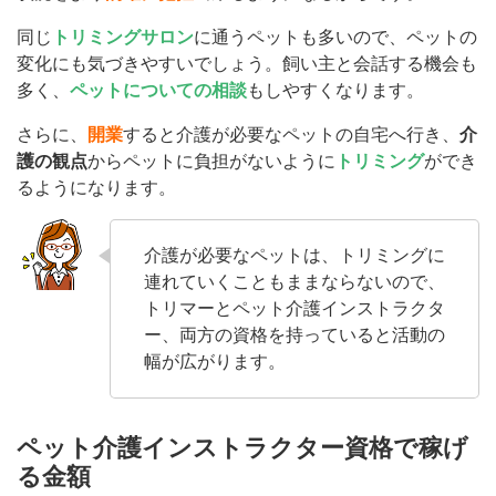
同じ
トリミングサロン
に通うペットも多いので、ペットの
変化にも気づきやすいでしょう。飼い主と会話する機会も
多く、
ペットについての相談
もしやすくなります。
さらに、
開業
すると介護が必要なペットの自宅へ行き、
介
護の観点
からペットに負担がないように
トリミング
ができ
るようになります。
介護が必要なペットは、トリミングに
連れていくこともままならないので、
トリマーとペット介護インストラクタ
ー、両方の資格を持っていると活動の
幅が広がります。
ペット介護インストラクター資格で稼げ
る金額