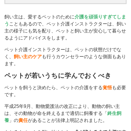
飼い主は、愛するペットのために
介護を頑張りすぎてしま
う
こともあるので、ペット介護インストラクターは、飼い
主の様子にも気を配り、ペットと飼い主が安心して暮らせ
るようにアドバイスをします。
ペット介護インストラクターは、ペットの状態だけでな
く、
飼い主のケア
も行うカウンセラーのような側面もあり
ます。
ペットが若いうちに学んでおくべき
ペットを飼うと決めたら、ペットの介護をする
覚悟
も必要
です。
平成25年9月、動物愛護法の改正により、動物の飼い主
は、その動物が命を終えるまで適切に飼養する「
終生飼
養
」の
責任
があることが法律上明記されました。