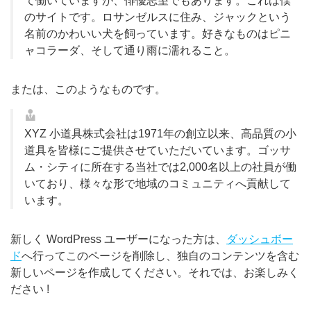
て働いていますが、俳優志望でもあります。これは僕
のサイトです。ロサンゼルスに住み、ジャックという
名前のかわいい犬を飼っています。好きなものはピニ
ャコラーダ、そして通り雨に濡れること。
または、このようなものです。
XYZ 小道具株式会社は1971年の創立以来、高品質の小
道具を皆様にご提供させていただいています。ゴッサ
ム・シティに所在する当社では2,000名以上の社員が働
いており、様々な形で地域のコミュニティへ貢献して
います。
新しく WordPress ユーザーになった方は、
ダッシュボー
ド
へ行ってこのページを削除し、独自のコンテンツを含む
新しいページを作成してください。それでは、お楽しみく
ださい !