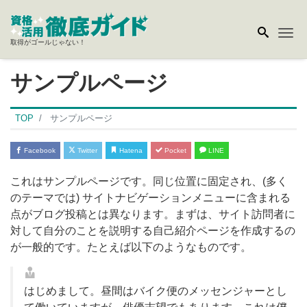
Me
取得がゴールじゃない！
サンプルページ
TOP
サンプルページ
Facebook
Twitter
Hatena
Pocket
LINE
これはサンプルページです。同じ位置に固定され、(多く
のテーマでは) サイトナビゲーションメニューに含まれる
点がブログ投稿とは異なります。まずは、サイト訪問者に
対して自分のことを説明する自己紹介ページを作成するの
が一般的です。たとえば以下のようなものです。
はじめまして。昼間はバイク便のメッセンジャーとし