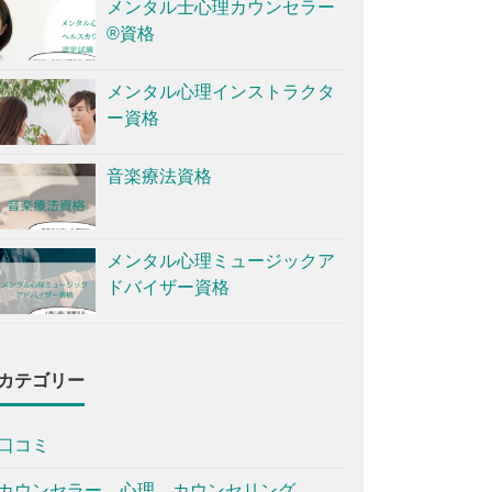
メンタル士心理カウンセラー
®資格
メンタル心理インストラクタ
ー資格
音楽療法資格
メンタル心理ミュージックア
ドバイザー資格
カテゴリー
口コミ
カウンセラー、心理、カウンセリング