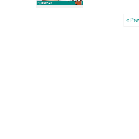
« Pre